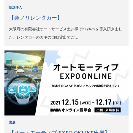
新規導入
【楽ノリレンタカー】
大阪府の有限会社オートサービス土井様でKeyKeyを導入頂きまし
た。レンタカーのカギの自動貸出でご…
出展
【オートモーティブ EXPO ONLINE出展】