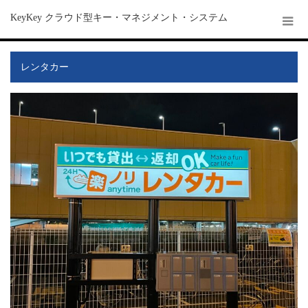
KeyKey クラウド型キー・マネジメント・システム
レンタカー