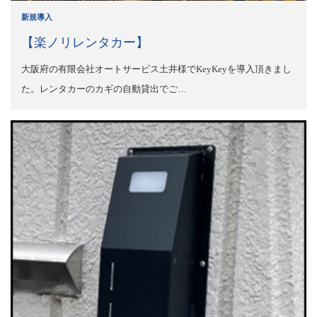
新規導入
【楽ノリレンタカー】
大阪府の有限会社オートサービス土井様でKeyKeyを導入頂きまし
た。レンタカーのカギの自動貸出でご…