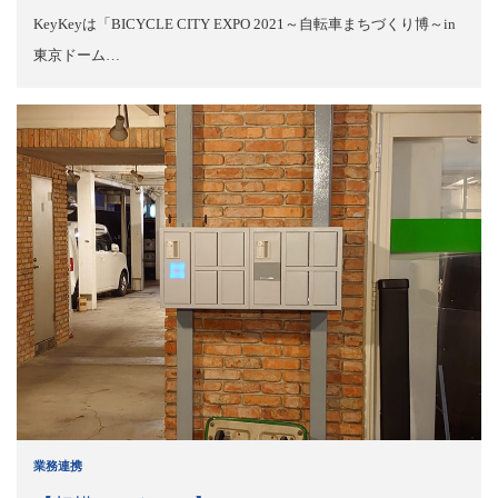
KeyKeyは「BICYCLE CITY EXPO 2021～自転車まちづくり博～in
東京ドーム…
業務連携