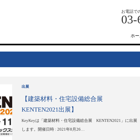
お電話で
03-
ホー
出展
【建築材料・住宅設備総合展
KENTEN2021出展】
KeyKeyは「建築材料・住宅設備総合展 KENTEN2021」に出展
します。開催日時 : 2021年8月26…