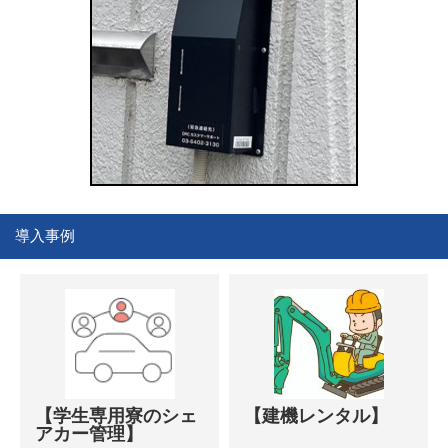
導入事例
【学生専用寮のシェ
【建機レンタル】
アカー管理】