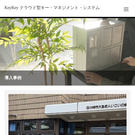
KeyKey クラウド型キー・マネジメント・システム
導入事例