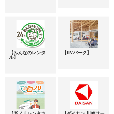
【みんなのレンタ
【RVパーク】
ル】
【楽ノリレンタカ
【ダイサン 川崎サー