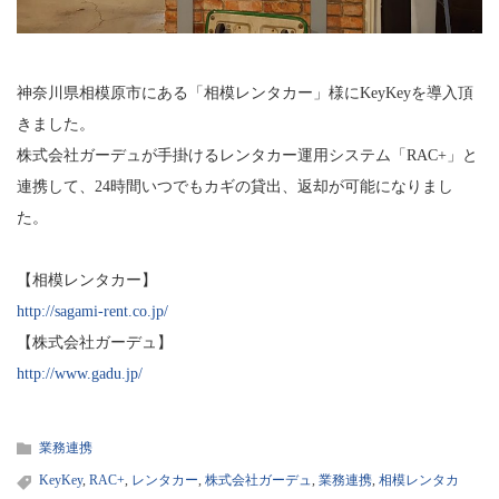
神奈川県相模原市にある「相模レンタカー」様にKeyKeyを導入頂
きました。
株式会社ガーデュが手掛けるレンタカー運用システム「RAC+」と
連携して、24時間いつでもカギの貸出、返却が可能になりまし
た。
【相模レンタカー】
http://sagami-rent.co.jp/
【株式会社ガーデュ】
http://www.gadu.jp/
業務連携
KeyKey
,
RAC+
,
レンタカー
,
株式会社ガーデュ
,
業務連携
,
相模レンタカ