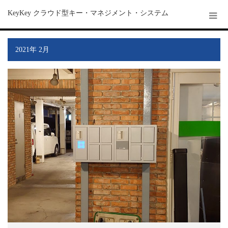
KeyKey クラウド型キー・マネジメント・システム
2021年 2月